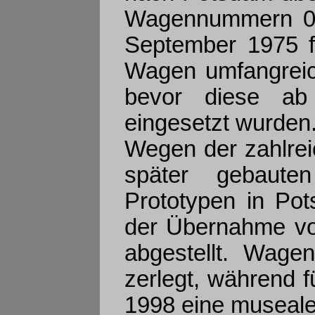
Wagennummern 00
September 1975 f
Wagen umfangreich
bevor diese ab 
eingesetzt wurden
Wegen der zahlre
später gebaut
Prototypen in Po
der Übernahme vo
abgestellt. Wage
zerlegt, während f
1998 eine museale