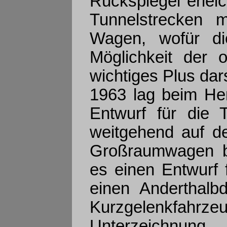
Rückspiegel erleic
Tunnelstrecken 
Wagen, wofür di
Möglichkeit der 
wichtiges Plus dars
1963 lag beim He
Entwurf für die
weitgehend auf de
Großraumwagen ba
es einen Entwurf
einen Anderthalbd
Kurzgelenkfahr
Unterzeichnung d