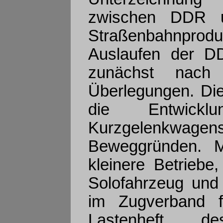
zwischen DDR 
Straßenbahnpro
Auslaufen der D
zunächst nach
Überlegungen. Die
die Entwick
Kurzgelenkwag
Beweggründen. 
kleinere Betriebe
Solofahrzeug und
im Zugverband f
Lastenheft des