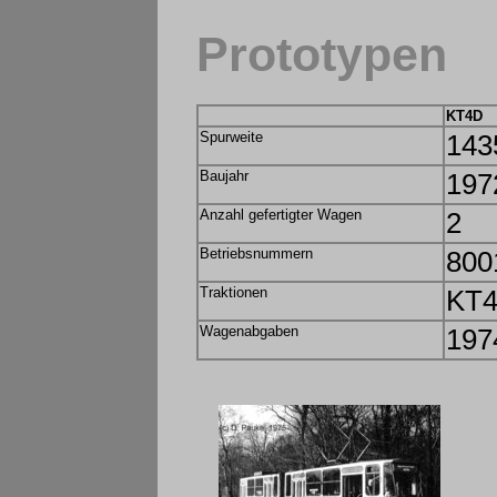
Prototypen
KT4D
Spurweite
143
Baujahr
197
Anzahl gefertigter Wagen
2
Betriebsnummern
800
Traktionen
KT4
Wagenabgaben
197