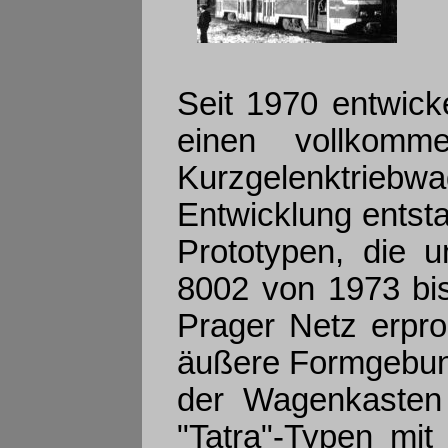
Seit 1970 entwic
einen vollkomm
Kurzgelenktriebwa
Entwicklung ents
Prototypen, die
8002 von 1973 bi
Prager Netz erpr
äußere Formgebun
der Wagenkasten
"Tatra"-Typen mit