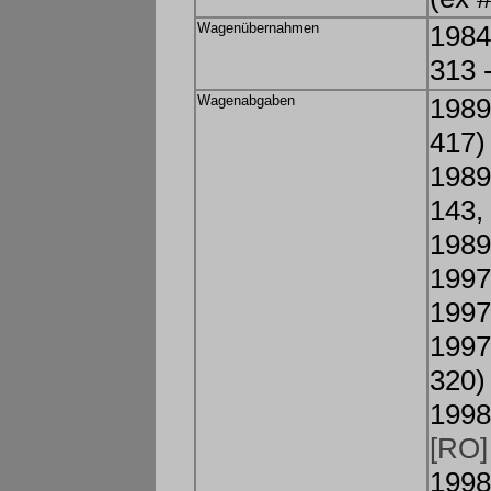
Wagenübernahmen
1984
313 
Wagenabgaben
1989
417)
1989
143,
1989
1997
1997
1997
320)
1998
[RO]
1998