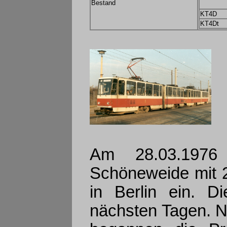
Bestand
KT4D
KT4Dt
Am 28.03.1976 
Schöneweide mit 2
in Berlin ein. D
nächsten Tagen. N