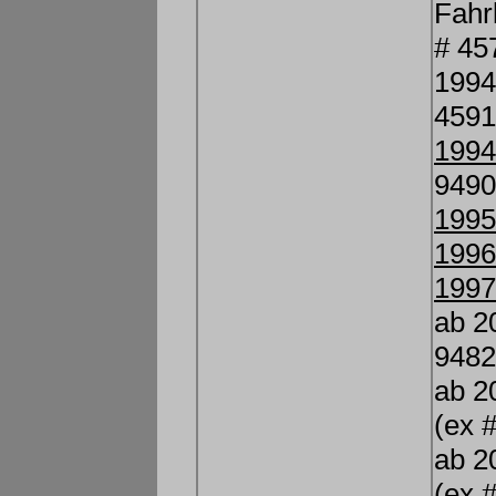
Fahr
# 45
1994
4591
1994
9490
1995
1996
1997
ab 2
9482
ab 2
(ex 
ab 2
(ex 