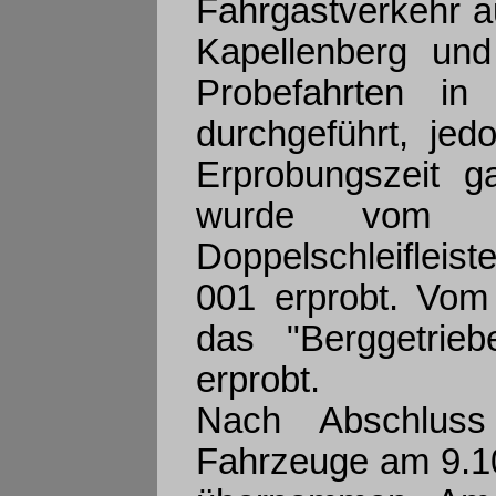
Fahrgastverkehr a
Kapellenberg und
Probefahrten in 
durchgeführt, je
Erprobungszeit 
wurde vom 1
Doppelschleiflei
001 erprobt. Vom
das "Berggetrie
erprobt.
Nach Abschluss
Fahrzeuge am 9.10