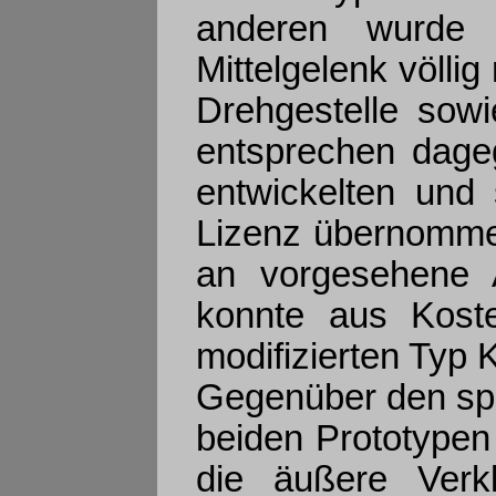
anderen wurde 
Mittelgelenk völlig
Drehgestelle sow
entsprechen dage
entwickelten und
Lizenz übernomme
an vorgesehene A
konnte aus Kost
modifizierten Typ 
Gegenüber den spä
beiden Prototypen
die äußere Verk