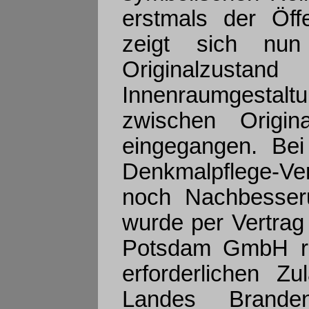
erstmals der Öffe
zeigt sich nun
Originalzusta
Innenraumgestal
zwischen Origin
eingegangen. Bei
Denkmalpflege-Ve
noch Nachbesser
wurde per Vertrag
Potsdam GmbH rüc
erforderlichen Z
Landes Brande