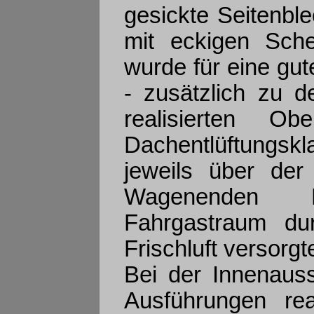
gesickte Seitenble
mit eckigen Sche
wurde für eine gu
- zusätzlich zu 
realisierten Ob
Dachentlüftungsk
jeweils über de
Wagenenden B
Fahrgastraum dur
Frischluft versorgt
Bei der Innenaus
Ausführungen re