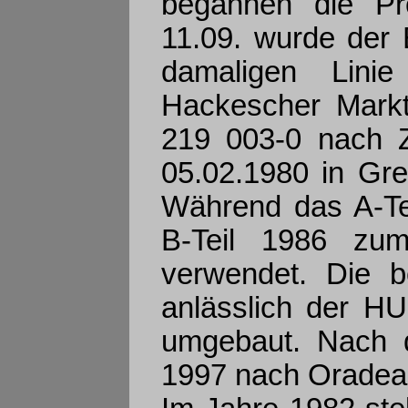
begannen die Pro
11.09. wurde der 
damaligen Lini
Hackescher Markt
219 003-0 nach 
05.02.1980 in Gre
Während das A-Tei
B-Teil 1986 zu
verwendet. Die 
anlässlich der H
umgebaut. Nach d
1997 nach Oradea 