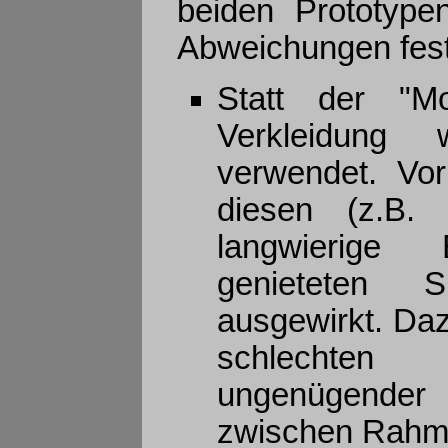
beiden Prototype
Abweichungen fest
Statt der "Mo
Verkleidung 
verwendet. Vo
diesen (z.B. 
langwierige 
genieteten S
ausgewirkt. Da
schlechten 
ungenügender
zwischen Rahm