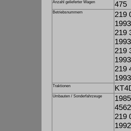
Anzahl gelieferter Wagen
475
Betriebsnummern
219 
1993
219 
1993
219 
1993
219 
1993
Traktionen
KT4
Umbauten / Sonderfahrzeuge
1985
4562
219 
1992