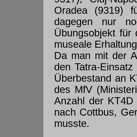
Oradea (9319) fü
dagegen nur noc
Übungsobjekt für 
museale Erhaltung 
Da man mit der A
den Tatra-Einsatz
Überbestand an KT
des MfV (Minister
Anzahl der KT4D 
nach Cottbus, Ge
musste.