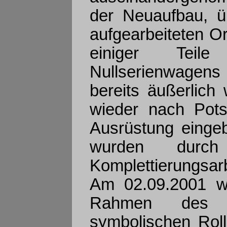
der Neuaufbau, ü
aufgearbeiteten Or
einiger Teil
Nullserienwagen
bereits äußerlich
wieder nach Pots
Ausrüstung einge
wurden durch
Komplettierungsar
Am 02.09.2001 wu
Rahmen des S
symbolischen Roll