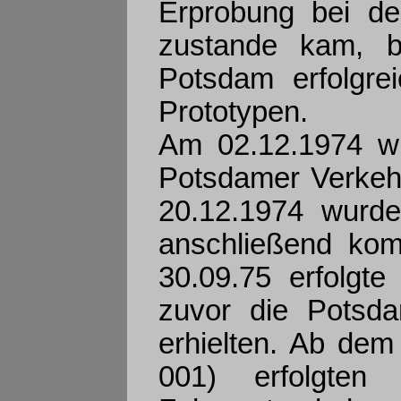
Erprobung bei den
zustande kam, b
Potsdam erfolgre
Prototypen.
Am 02.12.1974 w
Potsdamer Verkeh
20.12.1974 wurd
anschließend kom
30.09.75 erfolgt
zuvor die Pots
erhielten. Ab dem
001) erfolgten