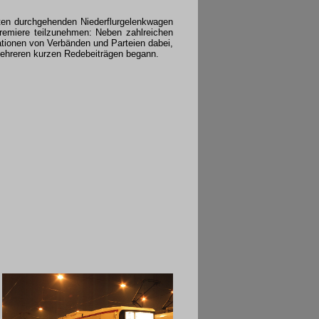
ten durchgehenden Niederflurgelenkwagen
emiere teilzunehmen: Neben zahlreichen
ationen von Verbänden und Parteien dabei,
ehreren kurzen Redebeiträgen begann.