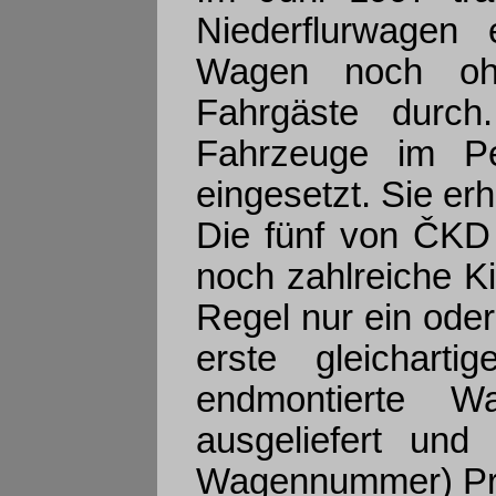
Niederflurwagen 
Wagen noch oh
Fahrgäste durc
Fahrzeuge im Pe
eingesetzt. Sie er
Die fünf von ČKD
noch zahlreiche Ki
Regel nur ein ode
erste gleichart
endmontierte 
ausgeliefert und
Wagennummer) Pro