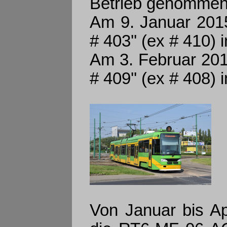
Betrieb genommen
Am 9. Januar 201
# 403'' (ex # 410)
Am 3. Februar 20
# 409'' (ex # 408)
Von Januar bis A