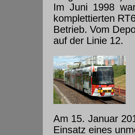
Im Juni 1998 war
komplettierten RT6
Betrieb. Vom Depo
auf der Linie 12.
Am 15. Januar 201
Einsatz eines unm