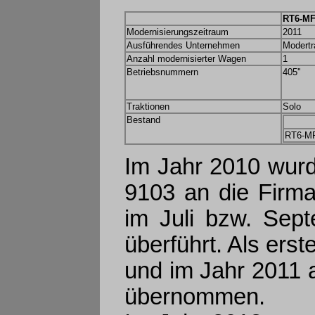
RT6-MF
Modernisierungszeitraum
2011
Ausführendes Unternehmen
Modertr
Anzahl modernisierter Wagen
1
Betriebsnummern
405''
Traktionen
Solo
Bestand
RT6-MF
Im Jahr 2010 wur
9103 an die Firma
im Juli bzw. Sep
überführt. Als ers
und im Jahr 2011 
übernommen.